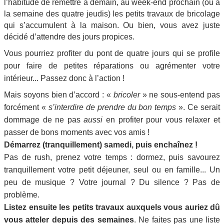
l’habitude de remettre à demain, au week-end prochain (ou à
la semaine des quatre jeudis) les petits travaux de bricolage
qui s’accumulent à la maison. Ou bien, vous avez juste
décidé d’attendre des jours propices.
Vous pourriez profiter du pont de quatre jours qui se profile
pour faire de petites réparations ou agrémenter votre
intérieur... Passez donc à l’action !
Mais soyons bien d’accord : «
bricoler
» ne sous-entend pas
forcément «
s’interdire de prendre du bon temps
». Ce serait
dommage de ne pas
aussi
en profiter pour vous relaxer et
passer de bons moments avec vos amis !
Démarrez (tranquillement) samedi, puis enchaînez !
Pas de rush, prenez votre temps :
dormez, puis savourez
tranquillement votre petit déjeuner, seul ou en famille... Un
peu de musique ? Votre journal ? Du silence ? Pas de
problème.
Listez ensuite les petits travaux auxquels vous auriez dû
vous atteler depuis des semaines
. Ne faites pas une liste