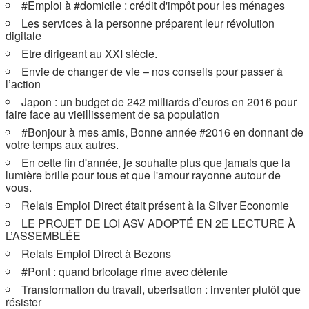
#Emploi à #domicile : crédit d'impôt pour les ménages
Les services à la personne préparent leur révolution
digitale
Etre dirigeant au XXI siècle.
Envie de changer de vie – nos conseils pour passer à
l’action
Japon : un budget de 242 milliards d’euros en 2016 pour
faire face au vieillissement de sa population
#Bonjour à mes amis, Bonne année #2016 en donnant de
votre temps aux autres.
En cette fin d'année, je souhaite plus que jamais que la
lumière brille pour tous et que l'amour rayonne autour de
vous.
Relais Emploi Direct était présent à la Silver Economie
LE PROJET DE LOI ASV ADOPTÉ EN 2E LECTURE À
L’ASSEMBLÉE
Relais Emploi Direct à Bezons
#Pont : quand bricolage rime avec détente
Transformation du travail, uberisation : inventer plutôt que
résister