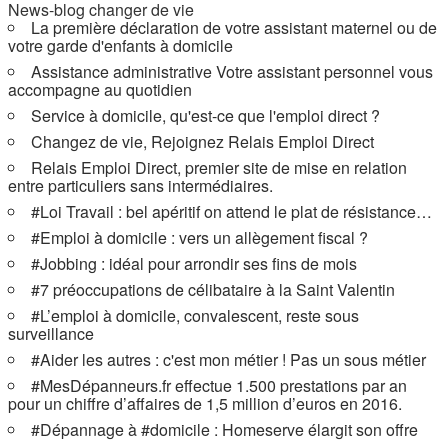
News-blog changer de vie
La première déclaration de votre assistant maternel ou de
votre garde d'enfants à domicile
Assistance administrative Votre assistant personnel vous
accompagne au quotidien
Service à domicile, qu'est-ce que l'emploi direct ?
Changez de vie, Rejoignez Relais Emploi Direct
Relais Emploi Direct, premier site de mise en relation
entre particuliers sans intermédiaires.
#Loi Travail : bel apéritif on attend le plat de résistance…
#Emploi à domicile : vers un allègement fiscal ?
#Jobbing : idéal pour arrondir ses fins de mois
#7 préoccupations de célibataire à la Saint Valentin
#L’emploi à domicile, convalescent, reste sous
surveillance
#Aider les autres : c'est mon métier ! Pas un sous métier
#MesDépanneurs.fr effectue 1.500 prestations par an
pour un chiffre d’affaires de 1,5 million d’euros en 2016.
#Dépannage à #domicile : Homeserve élargit son offre