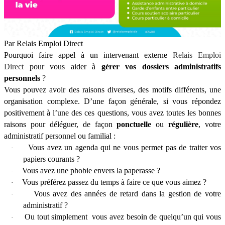
Par Relais Emploi Direct
Pourquoi faire appel à un intervenant externe
Relais Emploi
Direct
pour vous aider à
gérer vos dossiers administratifs
personnels
?
Vous pouvez avoir des raisons diverses, des motifs différents, une
organisation complexe. D’une façon générale, si vous répondez
positivement à l’une des ces questions, vous avez toutes les bonnes
raisons pour déléguer, de façon
ponctuelle
ou
régulière
, votre
administratif personnel ou familial :
Vous avez un agenda qui ne vous permet pas de traiter vos
·
papiers courants ?
Vous avez une phobie envers la paperasse ?
·
Vous préférez passez du temps à faire ce que vous aimez ?
·
Vous avez des années de retard dans la gestion de votre
·
administratif ?
Ou tout simplement vous avez besoin de quelqu’un qui vous
·