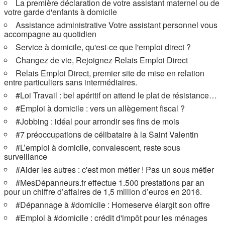
La première déclaration de votre assistant maternel ou de
votre garde d'enfants à domicile
Assistance administrative Votre assistant personnel vous
accompagne au quotidien
Service à domicile, qu'est-ce que l'emploi direct ?
Changez de vie, Rejoignez Relais Emploi Direct
Relais Emploi Direct, premier site de mise en relation
entre particuliers sans intermédiaires.
#Loi Travail : bel apéritif on attend le plat de résistance…
#Emploi à domicile : vers un allègement fiscal ?
#Jobbing : idéal pour arrondir ses fins de mois
#7 préoccupations de célibataire à la Saint Valentin
#L’emploi à domicile, convalescent, reste sous
surveillance
#Aider les autres : c'est mon métier ! Pas un sous métier
#MesDépanneurs.fr effectue 1.500 prestations par an
pour un chiffre d’affaires de 1,5 million d’euros en 2016.
#Dépannage à #domicile : Homeserve élargit son offre
#Emploi à #domicile : crédit d'impôt pour les ménages