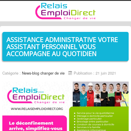
ASSISTANCE ADMINISTRATIVE VOTRE
ASSISTANT PERSONNEL VOUS
ACCOMPAGNE AU QUOTIDIEN
Catégorie :
News-blog changer de vie
Publication : 21 juin 2021