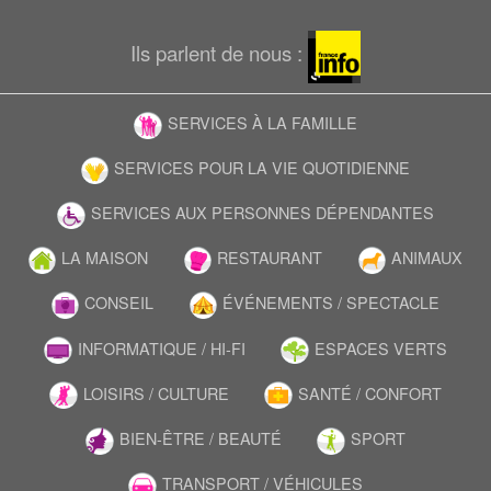
Ils parlent de nous :
SERVICES À LA FAMILLE
SERVICES POUR LA VIE QUOTIDIENNE
SERVICES AUX PERSONNES DÉPENDANTES
LA MAISON
RESTAURANT
ANIMAUX
CONSEIL
ÉVÉNEMENTS / SPECTACLE
INFORMATIQUE / HI-FI
ESPACES VERTS
LOISIRS / CULTURE
SANTÉ / CONFORT
BIEN-ÊTRE / BEAUTÉ
SPORT
TRANSPORT / VÉHICULES