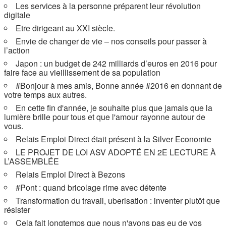
Les services à la personne préparent leur révolution
digitale
Etre dirigeant au XXI siècle.
Envie de changer de vie – nos conseils pour passer à
l’action
Japon : un budget de 242 milliards d’euros en 2016 pour
faire face au vieillissement de sa population
#Bonjour à mes amis, Bonne année #2016 en donnant de
votre temps aux autres.
En cette fin d'année, je souhaite plus que jamais que la
lumière brille pour tous et que l'amour rayonne autour de
vous.
Relais Emploi Direct était présent à la Silver Economie
LE PROJET DE LOI ASV ADOPTÉ EN 2E LECTURE À
L’ASSEMBLÉE
Relais Emploi Direct à Bezons
#Pont : quand bricolage rime avec détente
Transformation du travail, uberisation : inventer plutôt que
résister
Cela fait longtemps que nous n'avons pas eu de vos